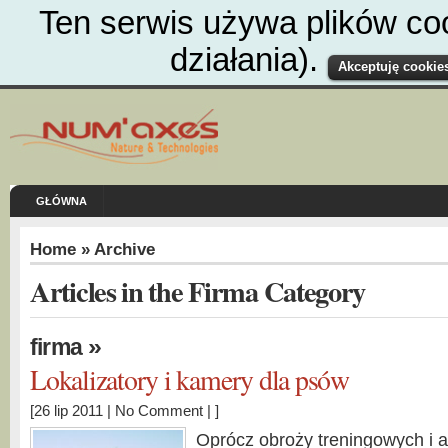
Ten serwis używa plików co
działania).
Akceptuję cookies
GŁÓWNA
Home
» Archive
Articles in the Firma Category
»
firma
Lokalizatory i kamery dla psów
[26 lip 2011 |
No Comment
| ]
Oprócz obroży treningowych i 