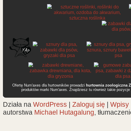
Ofertę Num'axes dla hurtowników prowadzi
hurtownia zoologiczna 
produktów marki Num'axes. Znajdziesz tu również takie pozycje
Działa na
WordPress
|
Zaloguj się
|
Wpisy
autorstwa
Michael Hutagalung
, tłumaczen