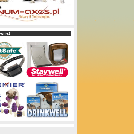
ównież