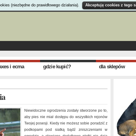
okies (niezbędne do prawidłowego działania).
Akceptuję cookies z tego 
xes i ecma
gdzie kupić?
dla sklepów
ia
Niewidoczne ogrodzenia zostały stworzone po to,
aby pies nie miał dostępu do wszystkich rejonów
Twojej posesji. Kiedy nie możesz sobie poradzić z
podkopami pod siatką bądź zniszczeniami w