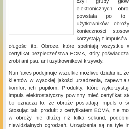
czyli grupy głów
elektronicznych obr
powstała po to
użytkowników obroży
konieczności stosow
korzystają z impulsów
długości itp. Obroże, które spełniają wszystkie
certyfikat bezpieczeństwa ECMA, który poświadcza
zrobi ani psu, ani użytkownikowi krzywdy.
Num’axes podejmuje wszelkie możliwe działania, ż
klientów w wysokiej jakości urządzenia, zapewnia
komfort ich pupilom. Produkty, które wykorzyst
impuls elektrostatyczny powinny mieć certyfikat 
bo oznacza to, że obroże posiadają impuls o śc
Stosując taki produkt z certyfikatem ECMA, nie m
w obroży nie dłużej niż kilka sekund, podobn
niewidzialnych ogrodzeń. Urządzenia są na tyle int