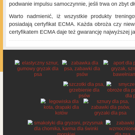
podwanie impulsu samoczynnie, jeśli trwa on zbyt d
Warto nadmienić, iż wszystkie produkty trenin
posiadają certyfikat ECMA. Każda obroża czy niew
certyfikatem ECMA daje też gwarancję najwyższej ja